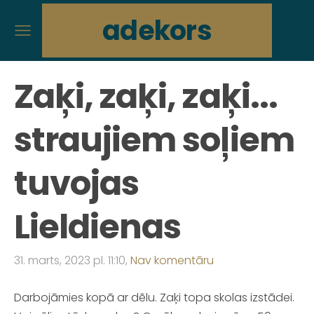
adekors
Zaķi, zaķi, zaķi...
straujiem soļiem
tuvojas
Lieldienas
31. marts, 2023 pl. 11:10,
Nav komentāru
Darbojāmies kopā ar dēlu. Zaķi topa skolas izstādei.