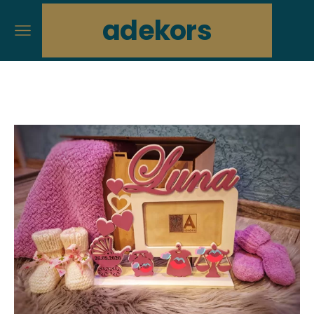
adekors