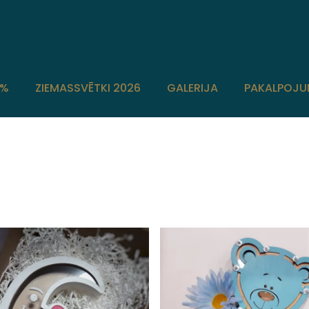
0%
ZIEMASSVĒTKI 2026
GALERIJA
PAKALPOJU