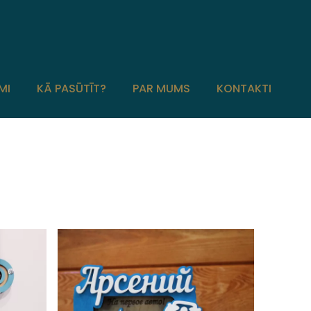
MI
KĀ PASŪTĪT?
PAR MUMS
KONTAKTI