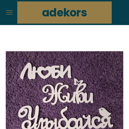
adekors