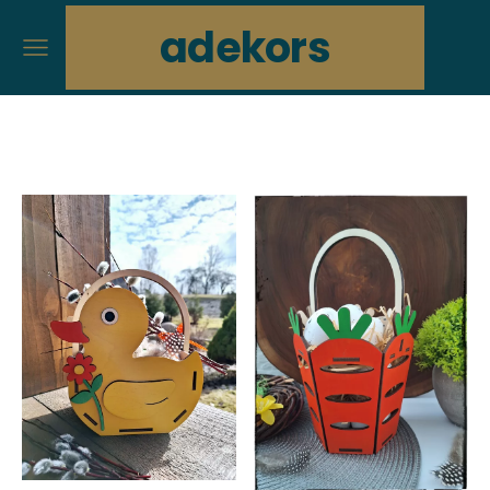
adekors