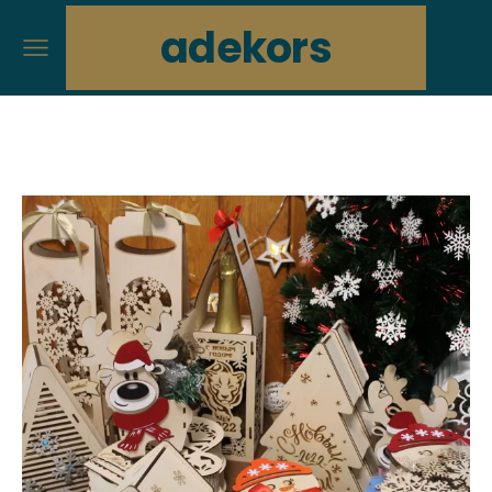
adekors