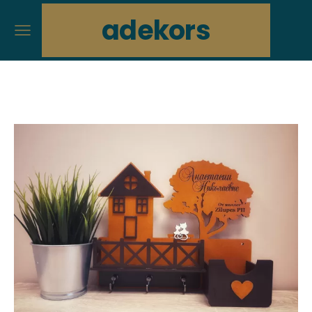
adekors