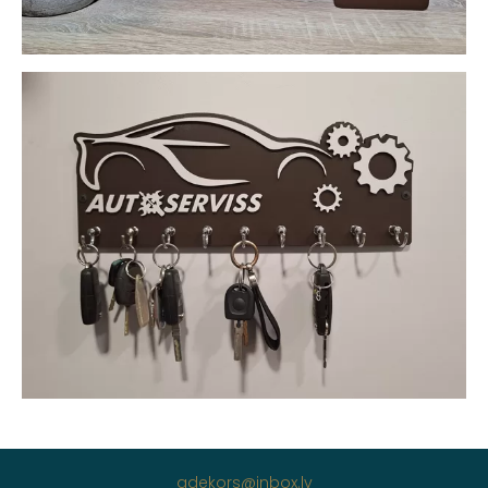
adekors@inbox.lv